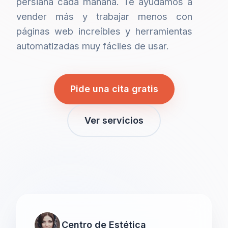
persiana cada mañana. Te ayudamos a
vender más y trabajar menos con
páginas web increíbles y herramientas
automatizadas muy fáciles de usar.
Pide una cita gratis
Ver servicios
Centro de Estética