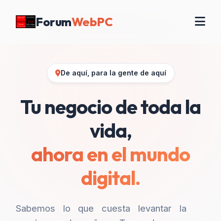
Forum
WebPC
De aquí, para la gente de aquí
Tu negocio de toda la
vida,
ahora en el mundo
digital.
Sabemos lo que cuesta levantar la