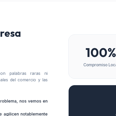
resa
100
Compromiso Loc
n palabras raras ni
ales del comercio y las
 problema, nos vemos en
e agilicen notablemente