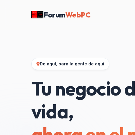
Forum
WebPC
De aquí, para la gente de aquí
Tu negocio d
vida,
ahora en el