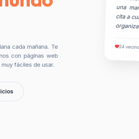
organiza
siana cada mañana. Te
24 vecino
nos con páginas web
 muy fáciles de usar.
icios