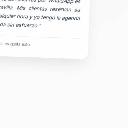
da sin esfuerzo."
s les gusta esto