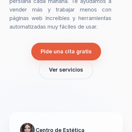
persiana cada mañana. Te ayudamos a
vender más y trabajar menos con
páginas web increíbles y herramientas
automatizadas muy fáciles de usar.
Pide una cita gratis
Ver servicios
Centro de Estética