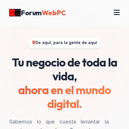
Forum
WebPC
De aquí, para la gente de aquí
Tu negocio de toda la
vida,
ahora en el mundo
digital.
Sabemos lo que cuesta levantar la