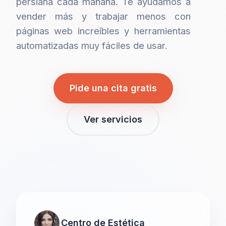
persiana cada mañana. Te ayudamos a
vender más y trabajar menos con
páginas web increíbles y herramientas
automatizadas muy fáciles de usar.
Pide una cita gratis
Ver servicios
Centro de Estética