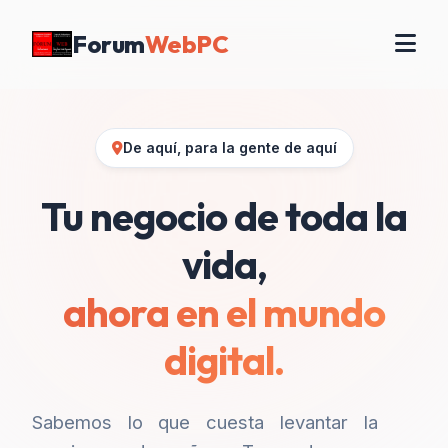
Forum
WebPC
De aquí, para la gente de aquí
Tu negocio de toda la
vida,
ahora en el mundo
digital.
Sabemos lo que cuesta levantar la