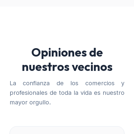
Opiniones de
nuestros vecinos
La confianza de los comercios y
profesionales de toda la vida es nuestro
mayor orgullo.