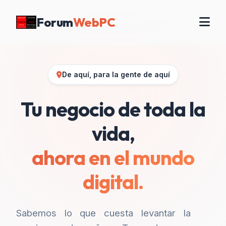
Forum
WebPC
De aquí, para la gente de aquí
Tu negocio de toda la
vida,
ahora en el mundo
digital.
Sabemos lo que cuesta levantar la