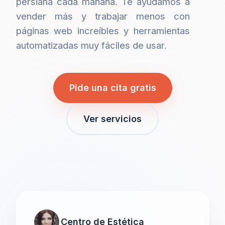
persiana cada mañana. Te ayudamos a
vender más y trabajar menos con
páginas web increíbles y herramientas
automatizadas muy fáciles de usar.
Pide una cita gratis
Ver servicios
Centro de Estética