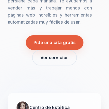
persiana cada mañana. Te ayudamos a
vender más y trabajar menos con
páginas web increíbles y herramientas
automatizadas muy fáciles de usar.
Pide una cita gratis
Ver servicios
Centro de Estética