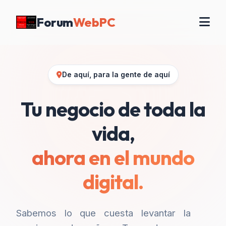
Forum
WebPC
De aquí, para la gente de aquí
Tu negocio de toda la
vida,
ahora en el mundo
digital.
Sabemos lo que cuesta levantar la