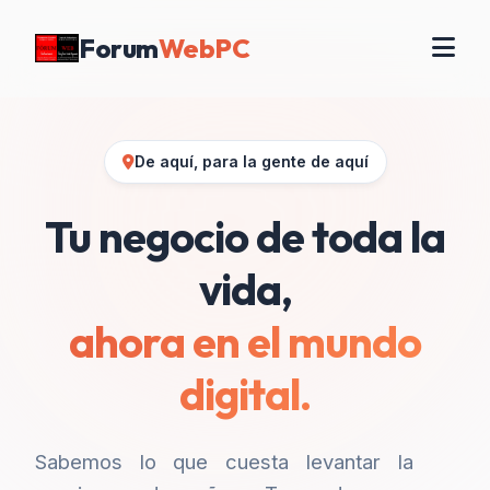
Forum
WebPC
De aquí, para la gente de aquí
Tu negocio de toda la
vida,
ahora en el mundo
digital.
Sabemos lo que cuesta levantar la