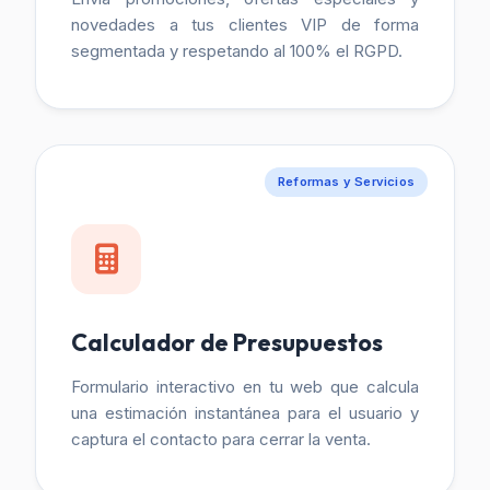
novedades a tus clientes VIP de forma
segmentada y respetando al 100% el RGPD.
Reformas y Servicios
Calculador de Presupuestos
Formulario interactivo en tu web que calcula
una estimación instantánea para el usuario y
captura el contacto para cerrar la venta.