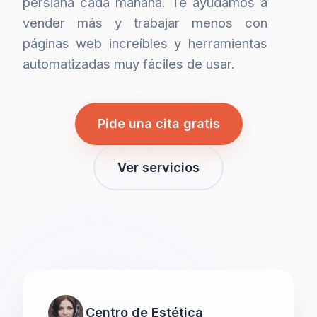
persiana cada mañana. Te ayudamos a
vender más y trabajar menos con
páginas web increíbles y herramientas
automatizadas muy fáciles de usar.
Pide una cita gratis
Ver servicios
Centro de Estética