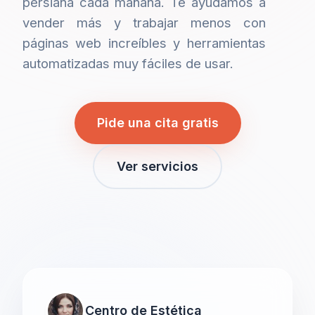
persiana cada mañana. Te ayudamos a
vender más y trabajar menos con
páginas web increíbles y herramientas
automatizadas muy fáciles de usar.
Pide una cita gratis
Ver servicios
Centro de Estética