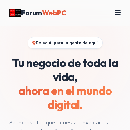
Forum
WebPC
De aquí, para la gente de aquí
Tu negocio de toda la
vida,
ahora en el mundo
digital.
Sabemos lo que cuesta levantar la