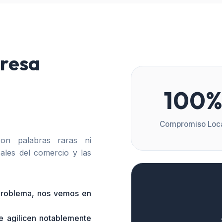
resa
100
Compromiso Loc
n palabras raras ni
ales del comercio y las
 problema, nos vemos en
e agilicen notablemente