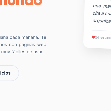
organiza
siana cada mañana. Te
24 vecino
nos con páginas web
 muy fáciles de usar.
icios