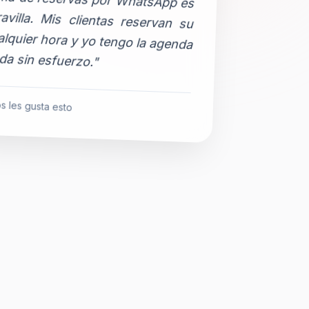
da sin esfuerzo."
s les gusta esto