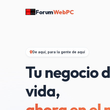
Forum
WebPC
De aquí, para la gente de aquí
Tu negocio d
vida,
ahora en el