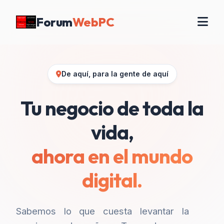
Forum
WebPC
De aquí, para la gente de aquí
Tu negocio de toda la
vida,
ahora en el mundo
digital.
Sabemos lo que cuesta levantar la