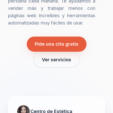
persiana cada mañana. Te ayudamos a
vender más y trabajar menos con
páginas web increíbles y herramientas
automatizadas muy fáciles de usar.
Pide una cita gratis
Ver servicios
Centro de Estética