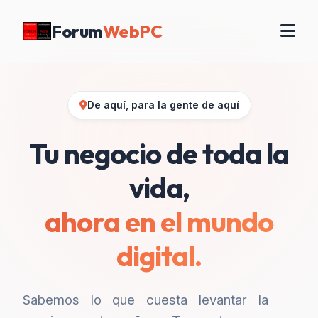
Forum
WebPC
De aquí, para la gente de aquí
Tu negocio de toda la
vida,
ahora en el mundo
digital.
Sabemos lo que cuesta levantar la