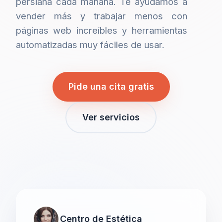
persiana cada mañana. Te ayudamos a
vender más y trabajar menos con
páginas web increíbles y herramientas
automatizadas muy fáciles de usar.
Pide una cita gratis
Ver servicios
Centro de Estética