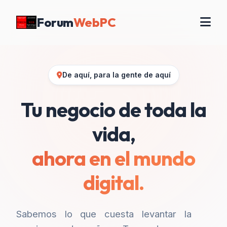
Forum
WebPC
De aquí, para la gente de aquí
Tu negocio de toda la
vida,
ahora en el mundo
digital.
Sabemos lo que cuesta levantar la