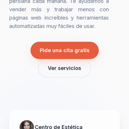
persiana cada mañana. Te ayudamos a
vender más y trabajar menos con
páginas web increíbles y herramientas
automatizadas muy fáciles de usar.
Pide una cita gratis
Ver servicios
Centro de Estética