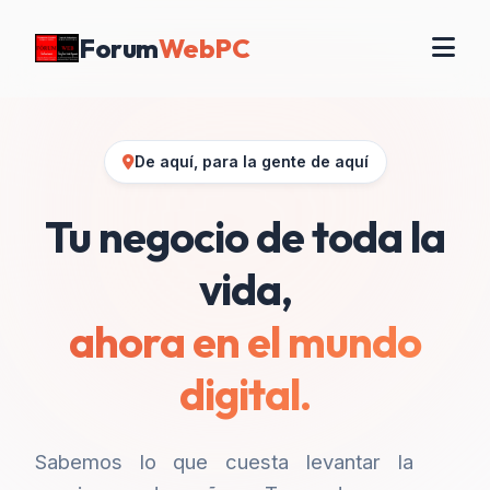
Forum
WebPC
De aquí, para la gente de aquí
Tu negocio de toda la
vida,
ahora en el mundo
digital.
Sabemos lo que cuesta levantar la