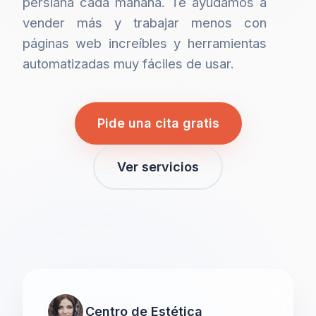
persiana cada mañana. Te ayudamos a
vender más y trabajar menos con
páginas web increíbles y herramientas
automatizadas muy fáciles de usar.
Pide una cita gratis
Ver servicios
Centro de Estética