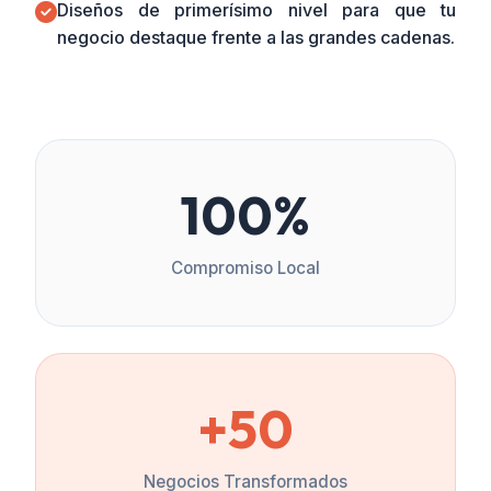
Diseños de primerísimo nivel para que tu
negocio destaque frente a las grandes cadenas.
100%
Compromiso Local
+50
Negocios Transformados