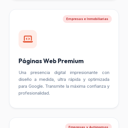
Empresas e Inmobiliarias
Páginas Web Premium
Una presencia digital impresionante con
diseño a medida, ultra rápida y optimizada
para Google. Transmite la máxima confianza y
profesionalidad.
Empresas y Autónomos