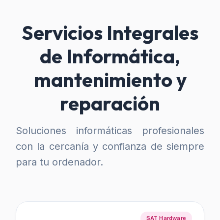
Servicios Integrales
de Informática,
mantenimiento y
reparación
Soluciones informáticas profesionales
con la cercanía y confianza de siempre
para tu ordenador.
SAT Hardware