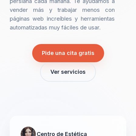
persiana cada mañana. Te ayudamos a
vender más y trabajar menos con
páginas web increíbles y herramientas
automatizadas muy fáciles de usar.
Pide una cita gratis
Ver servicios
Centro de Estética