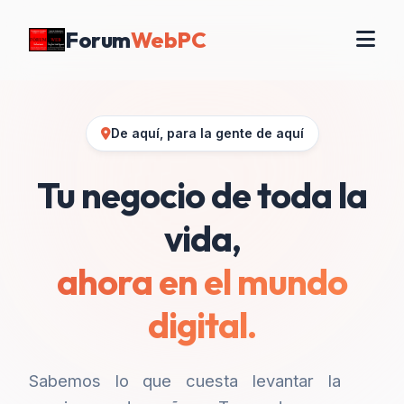
Forum
WebPC
De aquí, para la gente de aquí
Tu negocio de toda la
vida,
ahora en el mundo
digital.
Sabemos lo que cuesta levantar la