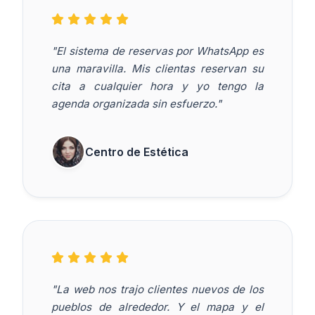
"El sistema de reservas por WhatsApp es
una maravilla. Mis clientas reservan su
cita a cualquier hora y yo tengo la
agenda organizada sin esfuerzo."
Centro de Estética
"La web nos trajo clientes nuevos de los
pueblos de alrededor. Y el mapa y el