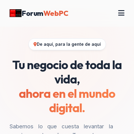
Forum
WebPC
De aquí, para la gente de aquí
Tu negocio de toda la
vida,
ahora en el mundo
digital.
Sabemos lo que cuesta levantar la