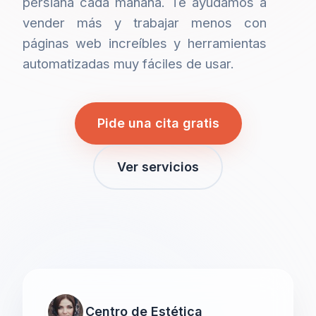
persiana cada mañana. Te ayudamos a
vender más y trabajar menos con
páginas web increíbles y herramientas
automatizadas muy fáciles de usar.
Pide una cita gratis
Ver servicios
Centro de Estética