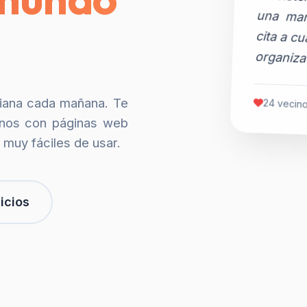
organiza
siana cada mañana. Te
24 vecino
nos con páginas web
 muy fáciles de usar.
icios