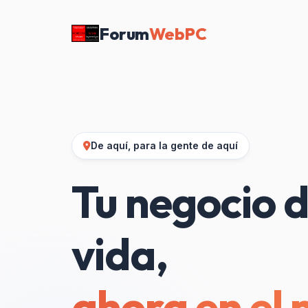
Forum
WebPC
De aquí, para la gente de aquí
Tu negocio d
vida,
ahora en el