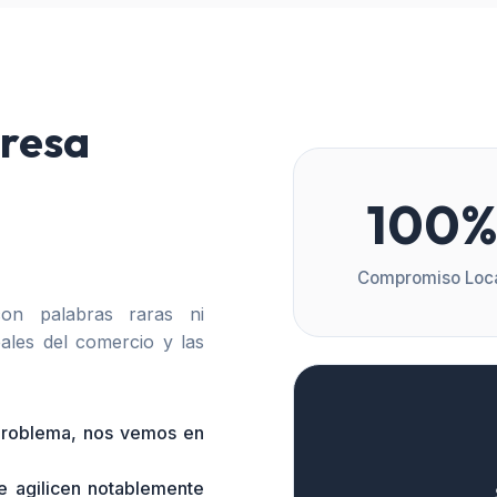
resa
100
Compromiso Loc
n palabras raras ni
ales del comercio y las
 problema, nos vemos en
e agilicen notablemente