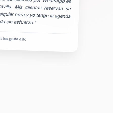
da sin esfuerzo."
s les gusta esto