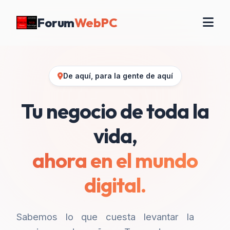
Forum
WebPC
De aquí, para la gente de aquí
Tu negocio de toda la
vida,
ahora en el mundo
digital.
Sabemos lo que cuesta levantar la