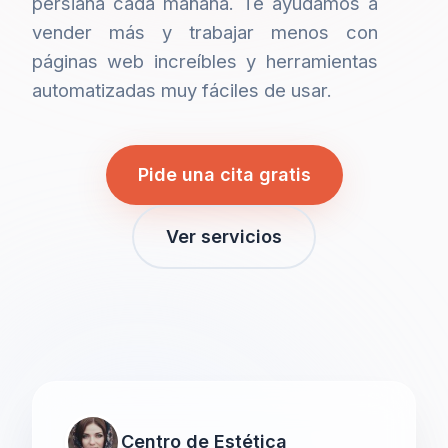
persiana cada mañana. Te ayudamos a
vender más y trabajar menos con
páginas web increíbles y herramientas
automatizadas muy fáciles de usar.
Pide una cita gratis
Ver servicios
Centro de Estética